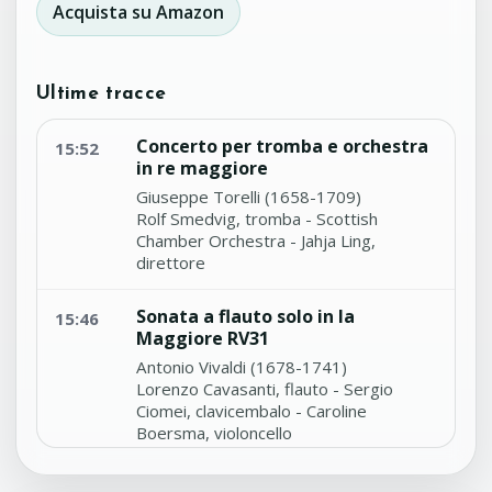
Acquista su Amazon
Ultime tracce
Concerto per tromba e orchestra
15:52
in re maggiore
Giuseppe Torelli (1658-1709)
Rolf Smedvig, tromba - Scottish
Chamber Orchestra - Jahja Ling,
direttore
Sonata a flauto solo in la
15:46
Maggiore RV31
Antonio Vivaldi (1678-1741)
Lorenzo Cavasanti, flauto - Sergio
Ciomei, clavicembalo - Caroline
Boersma, violoncello
Sonata per 2 violini e basso
15:40